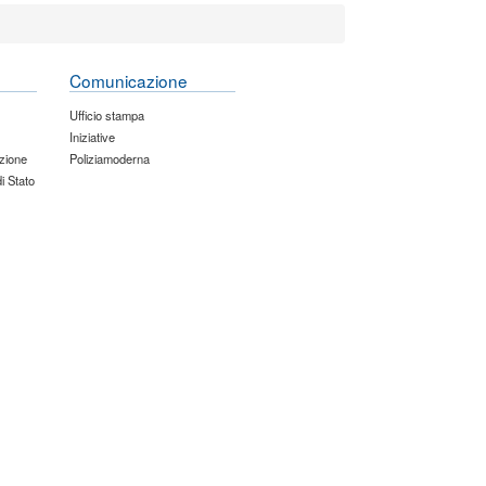
Comunicazione
Ufficio stampa
Iniziative
zione
Poliziamoderna
di Stato