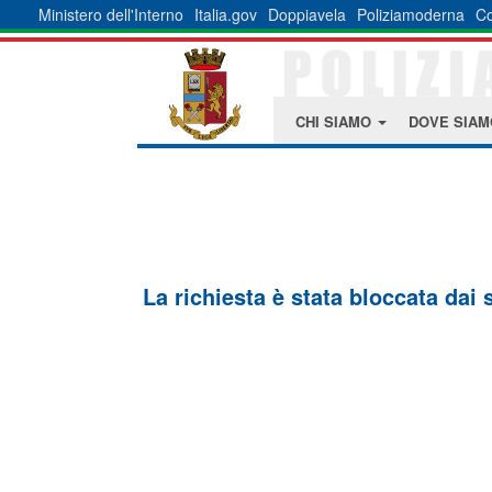
Ministero dell'Interno
Italia.gov
Doppiavela
Poliziamoderna
Co
CHI SIAMO
DOVE SIA
La richiesta è stata bloccata dai 